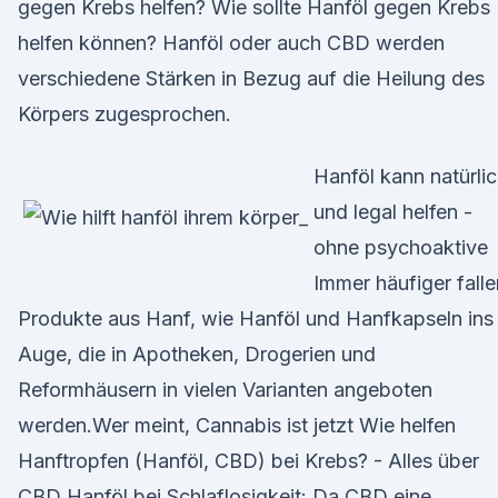
gegen Krebs helfen? Wie sollte Hanföl gegen Krebs
helfen können? Hanföl oder auch CBD werden
verschiedene Stärken in Bezug auf die Heilung des
Körpers zugesprochen.
Hanföl kann natürli
und legal helfen -
ohne psychoaktive
Immer häufiger falle
Produkte aus Hanf, wie Hanföl und Hanfkapseln ins
Auge, die in Apotheken, Drogerien und
Reformhäusern in vielen Varianten angeboten
werden.Wer meint, Cannabis ist jetzt Wie helfen
Hanftropfen (Hanföl, CBD) bei Krebs? - Alles über
CBD Hanföl bei Schlaflosigkeit: Da CBD eine