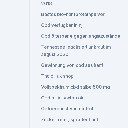
2018
Bestes bio-hanfproteinpulver
Cbd verfügbar in nj
Cbd ölterpene gegen angstzustände
Tennessee legalisiert unkraut im
august 2020
Gewinnung von cbd aus hanf
Thc oil uk shop
Vollspektrum cbd salbe 500 mg
Cbd oil in lawton ok
Gefrierpunkt von cbd-öl
Zuckerfreier, spröder hanf