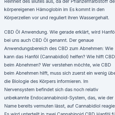
Reinheit des Blutes aus, da der Pflanzenfarbstoff d
körpereigenen Hämoglobin im Es kommt in den
Körperzellen vor und reguliert ihren Wassergehalt.
CBD Öl Anwendung. Wie gerade erklärt, wird Hanfö
bei uns auch CBD Öl genannt. Der genaue
Anwendungsbereich des CBD zum Abnehmen: Wie
kann das Hanföl (Cannabidiol) helfen? Wie hilft CBD
beim Abnehmen? Wer verstehen möchte, wie CBD
beim Abnehmen hilft, muss sich zuerst ein wenig üb
die Biologie des Körpers informieren. Im
Nervensystem befindet sich das noch relativ
unbekannte Endocannabinoid-System, das, wie der
Name bereits vermuten lässt, auf Cannabidiol reagier
Es wird unterteilt in zwei Cannabinoid CBD Hanföl f