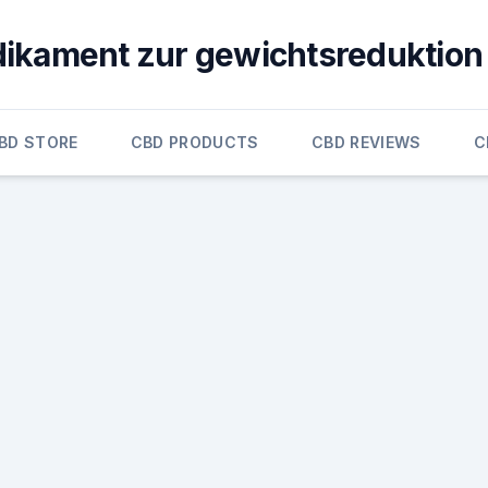
ikament zur gewichtsreduktion
BD STORE
CBD PRODUCTS
CBD REVIEWS
C