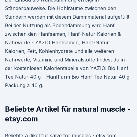
Ständerbauweise. Die Hohlräume zwischen den
Ständern werden mit diesem Dämmmaterial aufgefüllt.
Bei der Nutzung als Bodendämmung wird Hanf
zwischen den Hanfsamen, Hanf-Natur Kalorien &
Nährwerte - YAZIO Hanfsamen, Hanf-Natur:
Kalorien, Fett, Kohlenhydrate und alle weiteren
Nährwerte, Vitamine und Mineralstoffe findest du in
der kostenlosen Kalorientabelle von YAZIO! Bio Hanf
Tee Natur 40 g – HanfFarm Bio Hanf Tee Natur 40 g.
Packung à 40 g.
Beliebte Artikel für natural muscle -
etsy.com
Beliebte Artikel für salve for muscles - etsy.com