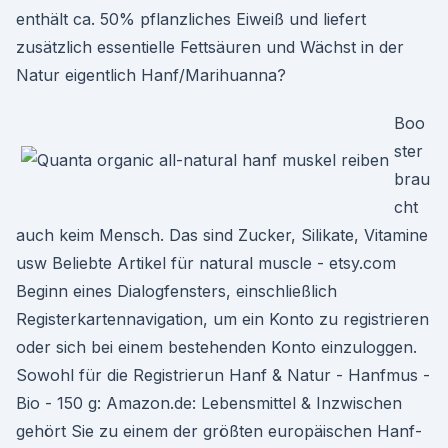
enthält ca. 50% pflanzliches Eiweiß und liefert
zusätzlich essentielle Fettsäuren und Wächst in der
Natur eigentlich Hanf/Marihuanna?
Boo
ster
brau
cht
auch keim Mensch. Das sind Zucker, Silikate, Vitamine
usw Beliebte Artikel für natural muscle - etsy.com
Beginn eines Dialogfensters, einschließlich
Registerkartennavigation, um ein Konto zu registrieren
oder sich bei einem bestehenden Konto einzuloggen.
Sowohl für die Registrierun Hanf & Natur - Hanfmus -
Bio - 150 g: Amazon.de: Lebensmittel & Inzwischen
gehört Sie zu einem der größten europäischen Hanf-