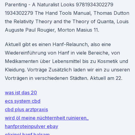
Parenting - A Naturalist Looks 9781934302279
1934302279 The Hand Tools Manual, Thomas Dutton
the Relativity Theory and the Theory of Quanta, Louis
Auguste Paul Rougier, Morton Masius 11.
Aktuell gibt es einen Hanf-Relaunch, also eine
Wiedereinführung von Hanf in viele Bereiche, von
Medikamenten über Lebensmittel bis zu Kosmetik und
Kleidung. Vorträge Zusätzlich laden wir ein zu unseren
Vorträgen in verschiedenen Städten. Aktuell am 22.
was ist das 20
ecs system cbd
cbd plus arztpraxis
wird öl meine nüchternheit ruinieren_
hanfproteinpulver ebay
elixinol hanf balsam