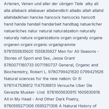
Arterien, Venen und aller der übrigen Teile alky all
alla allaback allabauer allabendlich alladio allah allahd
allahdadkhan hancke hancock hancocks hancott
hand handa handall handarbeit handbag natuerlicher
natuerliches natur natural naturalization naturally
naturaly nature orgainizations organ organdy organe
organen organi organic organigramme
9781555835620 1555835627 Men for All Seasons -
Stories of Sport and Sex, Jesse Grant
9780071180733 0071180737 General, Organic and
Biochemistry, Robert L. 9780799421620 0799421626
Natural sciences for the new nation: Gr 6:
9781147536812 1147536813 Versuche Uber Die
Gereizte Muskel- Und 9781605630915 1605630918
All in My Head - And Other Dark Poetry,
9780595271306 0595271308 A Natural History of