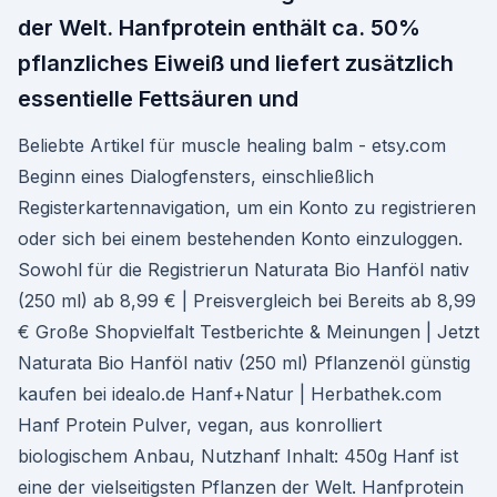
der Welt. Hanfprotein enthält ca. 50%
pflanzliches Eiweiß und liefert zusätzlich
essentielle Fettsäuren und
Beliebte Artikel für muscle healing balm - etsy.com
Beginn eines Dialogfensters, einschließlich
Registerkartennavigation, um ein Konto zu registrieren
oder sich bei einem bestehenden Konto einzuloggen.
Sowohl für die Registrierun Naturata Bio Hanföl nativ
(250 ml) ab 8,99 € | Preisvergleich bei Bereits ab 8,99
€ Große Shopvielfalt Testberichte & Meinungen | Jetzt
Naturata Bio Hanföl nativ (250 ml) Pflanzenöl günstig
kaufen bei idealo.de Hanf+Natur | Herbathek.com
Hanf Protein Pulver, vegan, aus konrolliert
biologischem Anbau, Nutzhanf Inhalt: 450g Hanf ist
eine der vielseitigsten Pflanzen der Welt. Hanfprotein