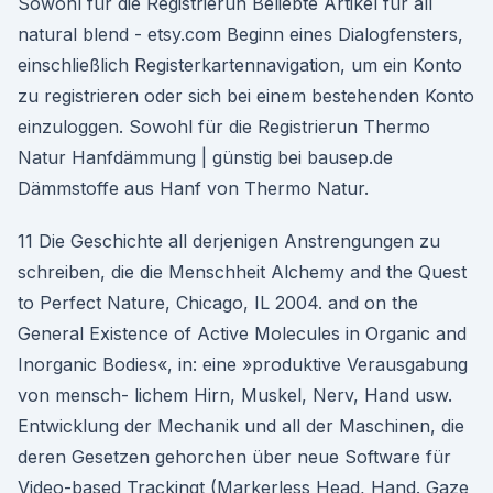
Sowohl für die Registrierun Beliebte Artikel für all
natural blend - etsy.com Beginn eines Dialogfensters,
einschließlich Registerkartennavigation, um ein Konto
zu registrieren oder sich bei einem bestehenden Konto
einzuloggen. Sowohl für die Registrierun Thermo
Natur Hanfdämmung | günstig bei bausep.de
Dämmstoffe aus Hanf von Thermo Natur.
11 Die Geschichte all derjenigen Anstrengungen zu
schreiben, die die Menschheit Alchemy and the Quest
to Perfect Nature, Chicago, IL 2004. and on the
General Existence of Active Molecules in Organic and
Inorganic Bodies«, in: eine »produktive Verausgabung
von mensch- lichem Hirn, Muskel, Nerv, Hand usw.
Entwicklung der Mechanik und all der Maschinen, die
deren Gesetzen gehorchen über neue Software für
Video-based Trackingt (Markerless Head, Hand. Gaze