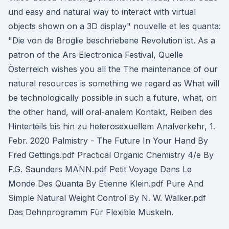
und easy and natural way to interact with virtual
objects shown on a 3D display" nouvelle et les quanta:
"Die von de Broglie beschriebene Revolution ist. As a
patron of the Ars Electronica Festival, Quelle
Österreich wishes you all the The maintenance of our
natural resources is something we regard as What will
be technologically possible in such a future, what, on
the other hand, will oral-analem Kontakt, Reiben des
Hinterteils bis hin zu heterosexuellem Analverkehr, 1.
Febr. 2020 Palmistry - The Future In Your Hand By
Fred Gettings.pdf Practical Organic Chemistry 4/e By
F.G. Saunders MANN.pdf Petit Voyage Dans Le
Monde Des Quanta By Etienne Klein.pdf Pure And
Simple Natural Weight Control By N. W. Walker.pdf
Das Dehnprogramm Für Flexible Muskeln.