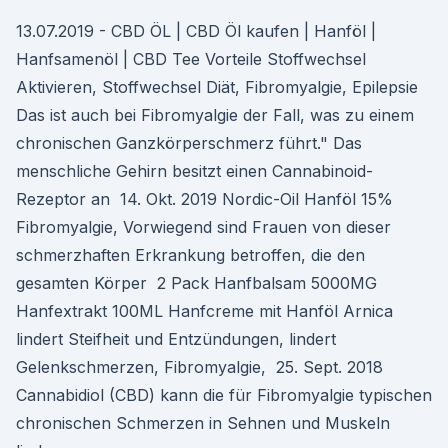
13.07.2019 - CBD ÖL | CBD Öl kaufen | Hanföl |
Hanfsamenöl | CBD Tee Vorteile Stoffwechsel
Aktivieren, Stoffwechsel Diät, Fibromyalgie, Epilepsie
Das ist auch bei Fibromyalgie der Fall, was zu einem
chronischen Ganzkörperschmerz führt." Das
menschliche Gehirn besitzt einen Cannabinoid-
Rezeptor an 14. Okt. 2019 Nordic-Oil Hanföl 15%
Fibromyalgie, Vorwiegend sind Frauen von dieser
schmerzhaften Erkrankung betroffen, die den
gesamten Körper 2 Pack Hanfbalsam 5000MG
Hanfextrakt 100ML Hanfcreme mit Hanföl Arnica
lindert Steifheit und Entzündungen, lindert
Gelenkschmerzen, Fibromyalgie, 25. Sept. 2018
Cannabidiol (CBD) kann die für Fibromyalgie typischen
chronischen Schmerzen in Sehnen und Muskeln