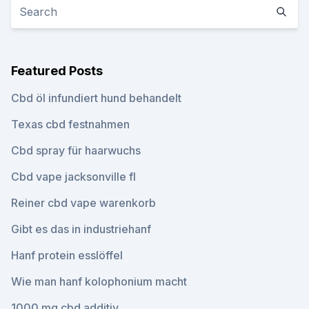
Featured Posts
Cbd öl infundiert hund behandelt
Texas cbd festnahmen
Cbd spray für haarwuchs
Cbd vape jacksonville fl
Reiner cbd vape warenkorb
Gibt es das in industriehanf
Hanf protein esslöffel
Wie man hanf kolophonium macht
1000 mg cbd additiv