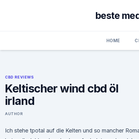
Skip
to
beste med
content
HOME
C
CBD REVIEWS
Keltischer wind cbd öl
irland
AUTHOR
Ich stehe tpotal auf die Kelten und so mancher Rom