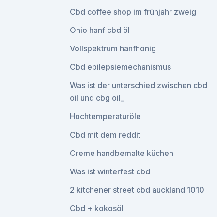
Cbd coffee shop im frühjahr zweig
Ohio hanf cbd öl
Vollspektrum hanfhonig
Cbd epilepsiemechanismus
Was ist der unterschied zwischen cbd
oil und cbg oil_
Hochtemperaturöle
Cbd mit dem reddit
Creme handbemalte küchen
Was ist winterfest cbd
2 kitchener street cbd auckland 1010
Cbd + kokosöl