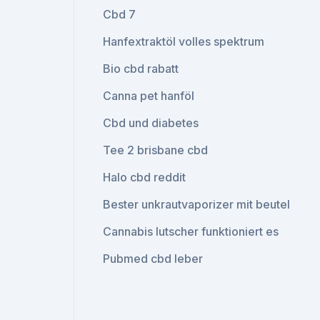
Cbd 7
Hanfextraktöl volles spektrum
Bio cbd rabatt
Canna pet hanföl
Cbd und diabetes
Tee 2 brisbane cbd
Halo cbd reddit
Bester unkrautvaporizer mit beutel
Cannabis lutscher funktioniert es
Pubmed cbd leber