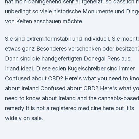
hat mcih dahingehend sehr aufgeheizt, so dass ich m
unbedingt so viele historische Monumente und Ding
von Kelten anschauen möchte.
Sie sind extrem formstabil und individuell. Sie möcht
etwas ganz Besonderes verschenken oder besitzen
Dann sind die handgefertigten Donegal Pens aus
Irland ideal. Diese edlen Kugelschreiber sind immer
Confused about CBD? Here's what you need to kn
about Ireland Confused about CBD? Here's what y
need to know about Ireland and the cannabis-base
remedy It is not a registered medicine here but it is
widely on sale.