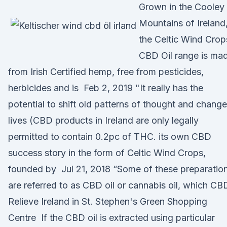
Grown in the Cooley
Mountains of Ireland
the Celtic Wind Crop
CBD Oil range is ma
from Irish Certified hemp, free from pesticides,
herbicides and is Feb 2, 2019 "It really has the
potential to shift old patterns of thought and change
lives (CBD products in Ireland are only legally
permitted to contain 0.2pc of THC. its own CBD
success story in the form of Celtic Wind Crops,
founded by Jul 21, 2018 “Some of these preparatio
are referred to as CBD oil or cannabis oil, which CB
Relieve Ireland in St. Stephen's Green Shopping
Centre If the CBD oil is extracted using particular