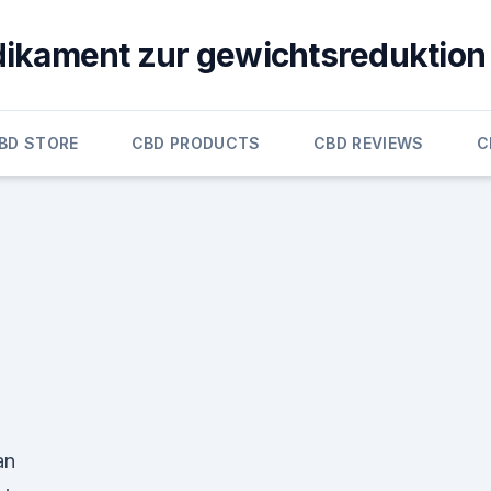
ikament zur gewichtsreduktion
BD STORE
CBD PRODUCTS
CBD REVIEWS
C
an