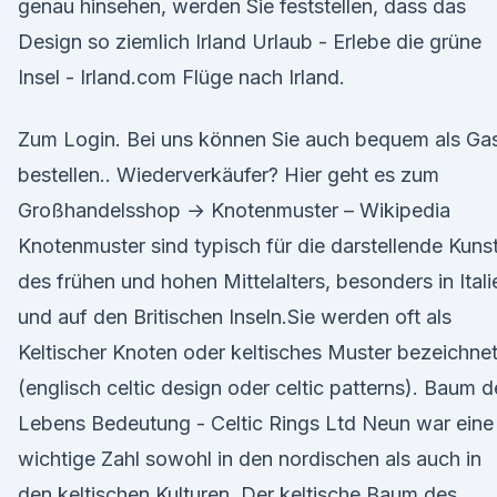
genau hinsehen, werden Sie feststellen, dass das
Design so ziemlich Irland Urlaub - Erlebe die grüne
Insel - Irland.com Flüge nach Irland.
Zum Login. Bei uns können Sie auch bequem als Ga
bestellen.. Wiederverkäufer? Hier geht es zum
Großhandelsshop → Knotenmuster – Wikipedia
Knotenmuster sind typisch für die darstellende Kuns
des frühen und hohen Mittelalters, besonders in Itali
und auf den Britischen Inseln.Sie werden oft als
Keltischer Knoten oder keltisches Muster bezeichne
(englisch celtic design oder celtic patterns). Baum d
Lebens Bedeutung - Celtic Rings Ltd Neun war eine
wichtige Zahl sowohl in den nordischen als auch in
den keltischen Kulturen. Der keltische Baum des