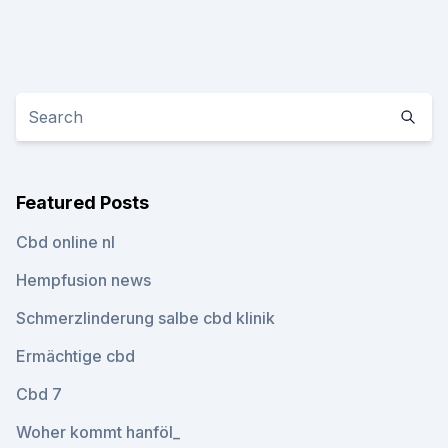
Featured Posts
Cbd online nl
Hempfusion news
Schmerzlinderung salbe cbd klinik
Ermächtige cbd
Cbd 7
Woher kommt hanföl_