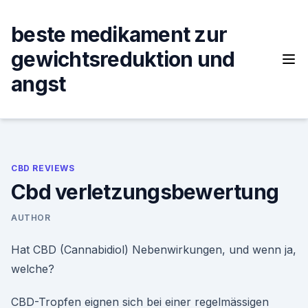
Skip
to
beste medikament zur
content
gewichtsreduktion und
angst
CBD REVIEWS
Cbd verletzungsbewertung
AUTHOR
Hat CBD (Cannabidiol) Nebenwirkungen, und wenn ja,
welche?
CBD-Tropfen eignen sich bei einer regelmässigen