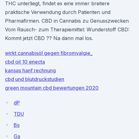
THC unterliegt, findet es eine immer breitere
praktische Verwendung durch Patienten und
Pharmafirmen. CBD in Cannabis zu Genusszwecken
Vom Rausch- zum Therapiemittel: Wunderstoff CBD:
Kommt jetzt CBD ?? Na dann mal los.
wirkt cannabisöl gegen fibromyalgie_
cbd oil 10 enecta
kansas hanf rechnung
cbd und blutdruckstudien
green mountain cbd bewertungen 2020
dP
TDU
Bs
Ga