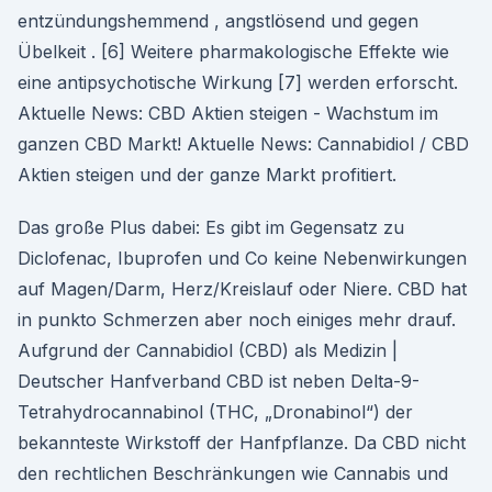
entzündungshemmend , angstlösend und gegen
Übelkeit . [6] Weitere pharmakologische Effekte wie
eine antipsychotische Wirkung [7] werden erforscht.
Aktuelle News: CBD Aktien steigen - Wachstum im
ganzen CBD Markt! Aktuelle News: Cannabidiol / CBD
Aktien steigen und der ganze Markt profitiert.
Das große Plus dabei: Es gibt im Gegensatz zu
Diclofenac, Ibuprofen und Co keine Nebenwirkungen
auf Magen/Darm, Herz/Kreislauf oder Niere. CBD hat
in punkto Schmerzen aber noch einiges mehr drauf.
Aufgrund der Cannabidiol (CBD) als Medizin |
Deutscher Hanfverband CBD ist neben Delta-9-
Tetrahydrocannabinol (THC, „Dronabinol“) der
bekannteste Wirkstoff der Hanfpflanze. Da CBD nicht
den rechtlichen Beschränkungen wie Cannabis und